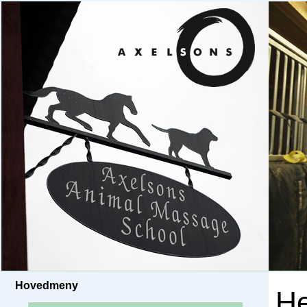
Hovedmeny
He